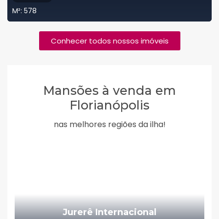
M²:
578
Conhecer todos nossos imóveis
Mansões à venda em
Florianópolis
nas melhores regiões da ilha!
Jurerê Internacional