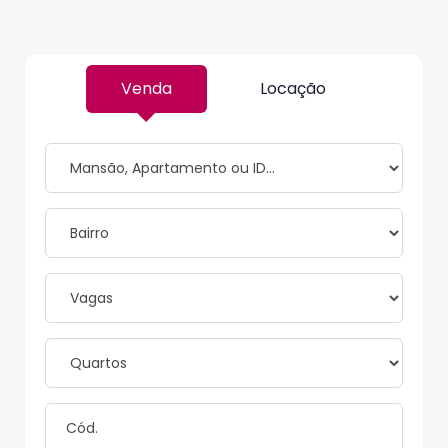
Venda
Locação