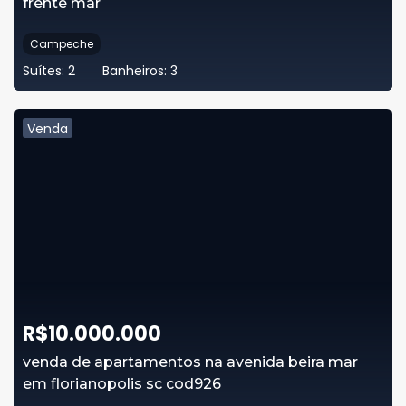
frente mar
Campeche
Suítes:
2
Banheiros:
3
Venda
R$
10.000.000
venda de apartamentos na avenida beira mar
em florianopolis sc cod926