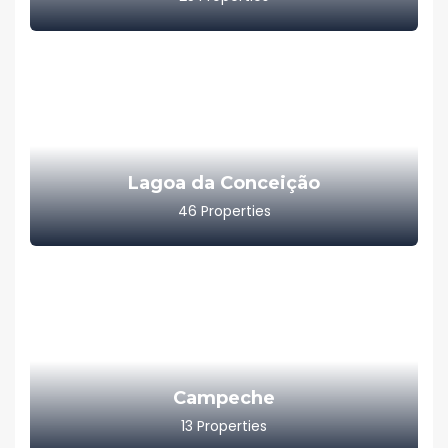
Lagoa da Conceição
46
Properties
Campeche
13
Properties