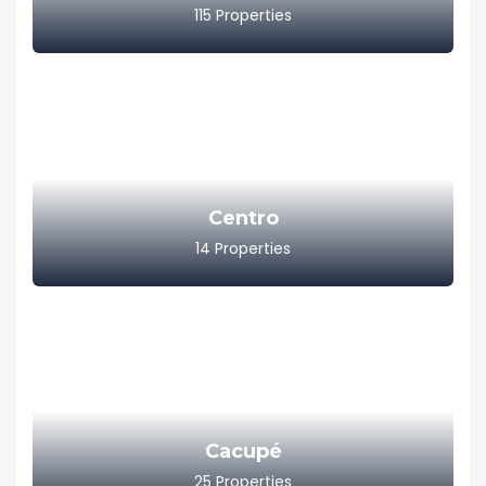
115
Properties
Centro
14
Properties
Cacupé
25
Properties