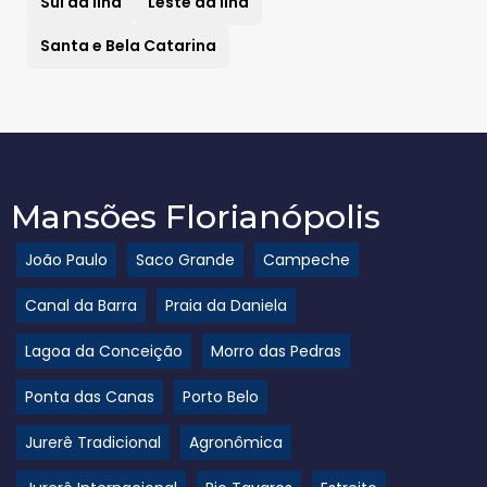
Sul da Ilha
Leste da Ilha
Santa e Bela Catarina
Mansões Florianópolis
João Paulo
Saco Grande
Campeche
Canal da Barra
Praia da Daniela
Lagoa da Conceição
Morro das Pedras
Ponta das Canas
Porto Belo
Jurerê Tradicional
Agronômica