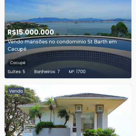
R$
15.000.000
Vendo mansões no condomínio St Barth em
Cacupé
Cacupé
Suítes:
5
Banheiros:
7
M²:
1700
Venda