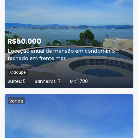
R$
50.000
Locação anual de mansão em condomínio
fechado em frente mar
Cacupé
Suítes:
5
Banheiros:
7
M²:
1.700
Venda