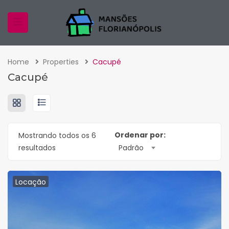
Home
Properties
Cacupé
Cacupé
Ordenar por:
Mostrando todos os 6
resultados
Padrão
Locação