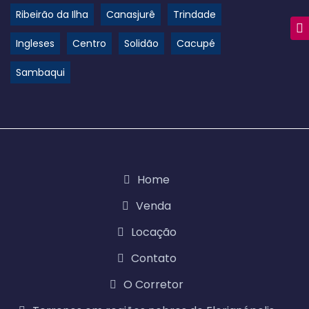
Ribeirão da Ilha
Canasjurê
Trindade
Ingleses
Centro
Solidão
Cacupé
Sambaqui
Home
Venda
Locação
Contato
O Corretor