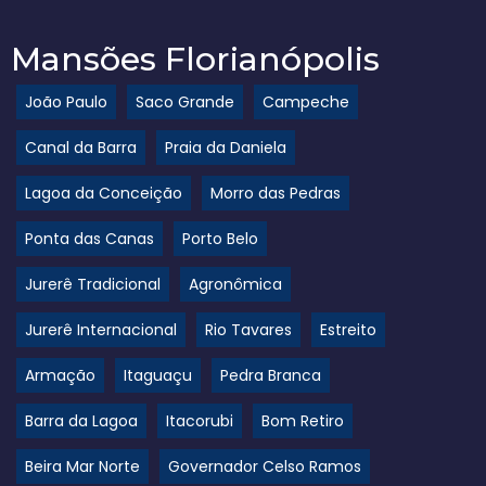
Mansões Florianópolis
João Paulo
Saco Grande
Campeche
Canal da Barra
Praia da Daniela
Lagoa da Conceição
Morro das Pedras
Ponta das Canas
Porto Belo
Jurerê Tradicional
Agronômica
Jurerê Internacional
Rio Tavares
Estreito
Armação
Itaguaçu
Pedra Branca
Barra da Lagoa
Itacorubi
Bom Retiro
Beira Mar Norte
Governador Celso Ramos