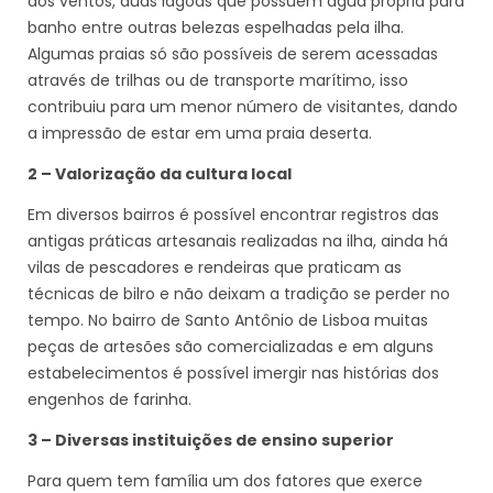
dos ventos, duas lagoas que possuem água própria para
banho entre outras belezas espelhadas pela ilha.
Algumas praias só são possíveis de serem acessadas
através de trilhas ou de transporte marítimo, isso
contribuiu para um menor número de visitantes, dando
a impressão de estar em uma praia deserta.
2 – Valorização da cultura local
Em diversos bairros é possível encontrar registros das
antigas práticas artesanais realizadas na ilha, ainda há
vilas de pescadores e rendeiras que praticam as
técnicas de bilro e não deixam a tradição se perder no
tempo. No bairro de Santo Antônio de Lisboa muitas
peças de artesões são comercializadas e em alguns
estabelecimentos é possível imergir nas histórias dos
engenhos de farinha.
3 – Diversas instituições de ensino superior
Para quem tem família um dos fatores que exerce