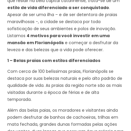
que residir na bela capital catarinense, trata-se de um
estilo de vida diferenciado a ser conquistado
.
Apesar de ser uma ilha – e de ser detentora de praias
maravilhosas -, a cidade se destaca por toda
sofisticação de seus ambientes e polos de inovação.
Listamos
4 motivos para você investir em uma
mansão em Florianópolis
e começar a desfrutar da
leveza e das belezas que a vida pode oferecer.
1 – Belas praias com estilos diferenciados
Com cerca de 100 belíssimas praias, Florianópolis se
destaca por suas belezas naturais e pelo alto padrão de
qualidade de vida. As praias da região norte são as mais
visitadas durante a época de férias e de alta
temporada.
Além das belas paias, os moradores e visitantes ainda
podem desfrutar de banhos de cachoeiras, trilhas em
mata fechada, grandes dunas formadas pelas ações