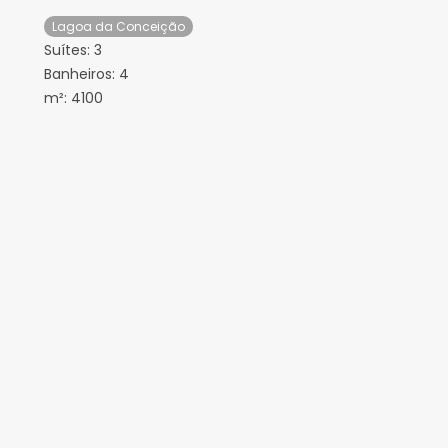
Lagoa da Conceição
Suítes:
3
Banheiros:
4
m²:
4100