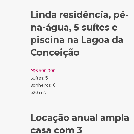
Linda residência, pé-
na-água, 5 suítes e
piscina na Lagoa da
Conceição
R$
6.500.000
Suítes:
5
Banheiros:
6
526 m²:
Locação anual ampla
casa com 3