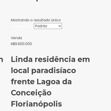
Mostrando o resultado único
Ordenar por:
Venda
R$
9.600.000
m
Linda residência em
local paradisíaco
frente Lagoa da
Conceição
Florianópolis