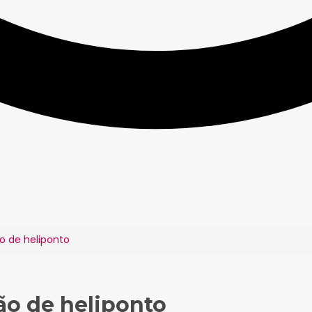
o de heliponto
ão de heliponto