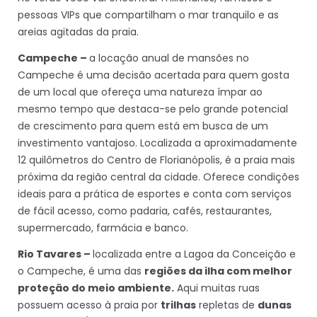
pessoas VIPs que compartilham o mar tranquilo e as
areias agitadas da praia.
Campeche –
a locação anual de mansões no
Campeche é uma decisão acertada para quem gosta
de um local que ofereça uma natureza ímpar ao
mesmo tempo que destaca-se pelo grande potencial
de crescimento para quem está em busca de um
investimento vantajoso. Localizada a aproximadamente
12 quilômetros do Centro de Florianópolis, é a praia mais
próxima da região central da cidade. Oferece condições
ideais para a prática de esportes e conta com serviços
de fácil acesso, como padaria, cafés, restaurantes,
supermercado, farmácia e banco.
Rio Tavares –
localizada entre a Lagoa da Conceição e
o Campeche, é uma das
regiões da ilha com melhor
proteção do meio ambiente.
Aqui muitas ruas
possuem acesso à praia por
trilhas
repletas de
dunas