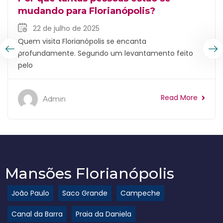
mudando para Florianópolis?
22 de julho de 2025
Quem visita Florianópolis se encanta
profundamente. Segundo um levantamento feito
pelo
Read More
Admin
Mansões Florianópolis
João Paulo
Saco Grande
Campeche
Canal da Barra
Praia da Daniela