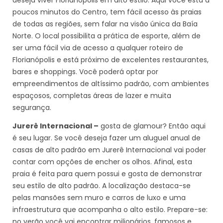
deseja viver Florianópolis em alto estilo. Aqui você está a
poucos minutos do Centro, tem fácil acesso às praias
de todas as regiões, sem falar na visão única da Baía
Norte. O local possibilita a prática de esporte, além de
ser uma fácil via de acesso a qualquer roteiro de
Florianópolis e está próximo de excelentes restaurantes,
bares e shoppings. Você poderá optar por
empreendimentos de altíssimo padrão, com ambientes
espaçosos, completas áreas de lazer e muita
segurança.
Jurerê Internacional –
gosta de glamour? Então aqui
é seu lugar. Se você deseja fazer um aluguel anual de
casas de alto padrão em Jurerê Internacional vai poder
contar com opções de encher os olhos. Afinal, esta
praia é feita para quem possui e gosta de demonstrar
seu estilo de alto padrão. A localização destaca-se
pelas mansões sem muro e carros de luxo e uma
infraestrutura que acompanha o alto estilo. Prepare-se:
no verão você vai encontrar milionários, famosos e