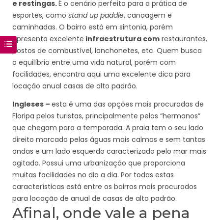
e restingas.
É o cenário perfeito para a prática de
esportes, como
stand up paddle
, canoagem e
caminhadas. O bairro está em sintonia, porém
apresenta excelente
infraestrutura com
restaurantes,
postos de combustível, lanchonetes, etc. Quem busca
o equilíbrio entre uma vida natural, porém com
facilidades, encontra aqui uma excelente dica para
locação anual casas de alto padrão.
Ingleses –
esta é uma das opções mais procuradas de
Floripa pelos turistas, principalmente pelos “hermanos”
que chegam para a temporada. A praia tem o seu lado
direito marcado pelas águas mais calmas e sem tantas
ondas e um lado esquerdo caracterizado pelo mar mais
agitado. Possui uma urbanização que proporciona
muitas facilidades no dia a dia. Por todas estas
características está entre os bairros mais procurados
para locação de anual de casas de alto padrão.
Afinal, onde vale a pena