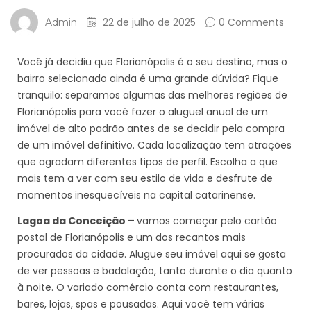
22 de julho de 2025
0 Comments
Admin
Você já decidiu que Florianópolis é o seu destino, mas o
bairro selecionado ainda é uma grande dúvida? Fique
tranquilo: separamos algumas das melhores regiões de
Florianópolis para você fazer o aluguel anual de um
imóvel de alto padrão antes de se decidir pela compra
de um imóvel definitivo. Cada localização tem atrações
que agradam diferentes tipos de perfil. Escolha a que
mais tem a ver com seu estilo de vida e desfrute de
momentos inesquecíveis na capital catarinense.
Lagoa da Conceição –
vamos começar pelo cartão
postal de Florianópolis e um dos recantos mais
procurados da cidade. Alugue seu imóvel aqui se gosta
de ver pessoas e badalação, tanto durante o dia quanto
à noite. O variado comércio conta com restaurantes,
bares, lojas, spas e pousadas. Aqui você tem várias