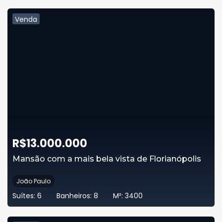
Venda
R$
13.000.000
Mansão com a mais bela vista de Florianópolis
João Paulo
Suítes:
6
Banheiros:
8
M²:
3400