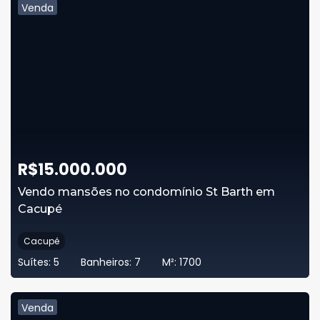
Venda
R$
15.000.000
Vendo mansões no condomínio St Barth em
Cacupé
Cacupé
Suítes:
5
Banheiros:
7
M²:
1700
Venda