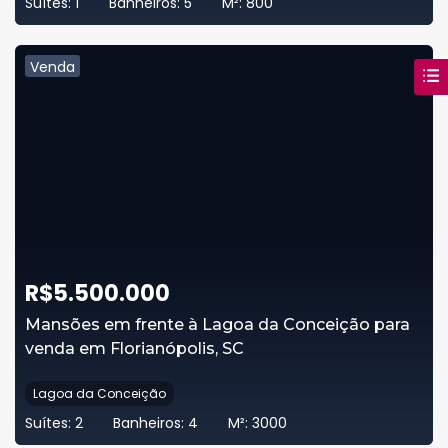
Suítes:
1
Banheiros:
5
M²:
800
Venda
R$
5.500.000
Mansões em frente à Lagoa da Conceição para
venda em Florianópolis, SC
Lagoa da Conceição
Suítes:
2
Banheiros:
4
M²:
3000