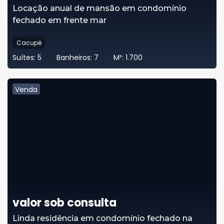
Locação anual de mansão em condomínio
fechado em frente mar
Cacupé
Suítes:
5
Banheiros:
7
M²:
1.700
Venda
valor sob consulta
Linda residência em condomínio fechado na