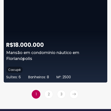
R$
18.000.000
Mansão em condomínio náutico em
Florianópolis
Cacupé
Suítes:
6
Banheiros:
8
M²:
2500
1
2
3