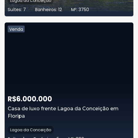
Lagoa da Conceição
Suítes:
7
Banheiros:
12
M²:
3750
Venda
R$
6.000.000
Casa de luxo frente Lagoa da Conceição em
Floripa
Lagoa da Conceição