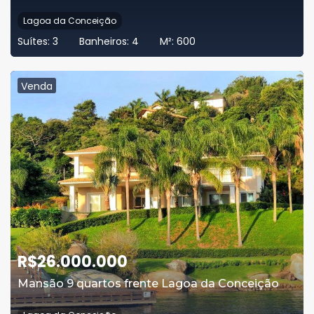
Lagoa da Conceição
Suítes:
3
Banheiros:
4
M²:
600
Venda
R$
26.000.000
Mansão 9 quartos frente Lagoa da Conceição