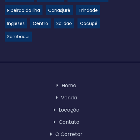
Ribeirão da Ilha
Canasjurê
Trindade
Ingleses
Centro
Solidão
Cacupé
Sambaqui
Home
Venda
Locação
Contato
O Corretor