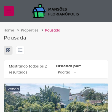
Home
Properties
Pousada
Pousada
Ordenar por:
Mostrando todos os 2
resultados
Padrão
Venda