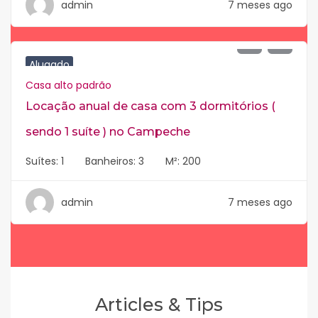
admin
7 meses ago
R$
6.000
Alugado
Casa alto padrão
Locação anual de casa com 3 dormitórios (
sendo 1 suíte ) no Campeche
Suítes:
1
Banheiros:
3
M²:
200
admin
7 meses ago
Articles & Tips