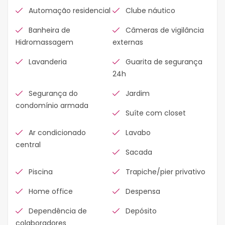
Automação residencial
Clube náutico
Banheira de
Câmeras de vigilância
Hidromassagem
externas
Lavanderia
Guarita de segurança
24h
Segurança do
Jardim
condomínio armada
Suíte com closet
Ar condicionado
Lavabo
central
Sacada
Piscina
Trapiche/pier privativo
Home office
Despensa
Dependência de
Depósito
colaboradores