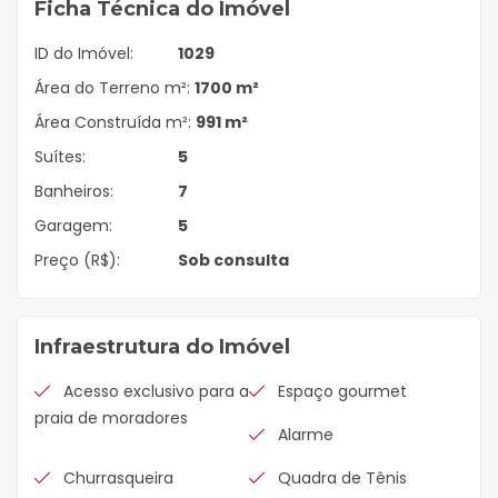
Ficha Técnica do Imóvel
ID do Imóvel:
1029
Área do Terreno m²:
1700 m²
Área Construída m²:
991 m²
Suítes:
5
Banheiros:
7
Garagem:
5
Preço (R$):
Sob consulta
Infraestrutura do Imóvel
Acesso exclusivo para a
Espaço gourmet
praia de moradores
Alarme
Churrasqueira
Quadra de Tênis